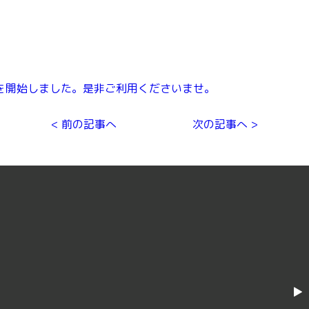
を開始しました。是非ご利用くださいませ。
< 前の記事へ
次の記事へ >